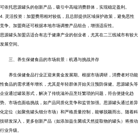
可依托思源罐头的创新产品，吸引中高端消费群体，实现稳定盈利。
4. 灵活投资：加盟费用相对较低，且总部提供区域保护政策，避免恶性
竞争。加盟商还可根据本地市场调整产品组合，增强适应性。
思源罐头加盟店适合有志于健康产业的创业者，尤其在二三线城市有较大
发展空间。
三、养生保健食品的市场前景：机遇与挑战并存
养生保健食品行业正迎来黄金发展期。根据市场调研，消费者对功能
性食品的需求逐年增长，尤其是年轻群体开始关注预防保健。思源罐头等
企业通过罐装形式，解决了传统滋补品烹饪繁琐的问题，符合便捷化趋
势。市场也面临挑战，如产品同质化竞争和监管加强。思源罐头通过差异
化定位（如聚焦罐头细分市场）和严格质量控制，能够脱颖而出。随着科
技研发深入，更多创新产品（如添加益生菌或天然提取物的罐头）将推动
行业升级。