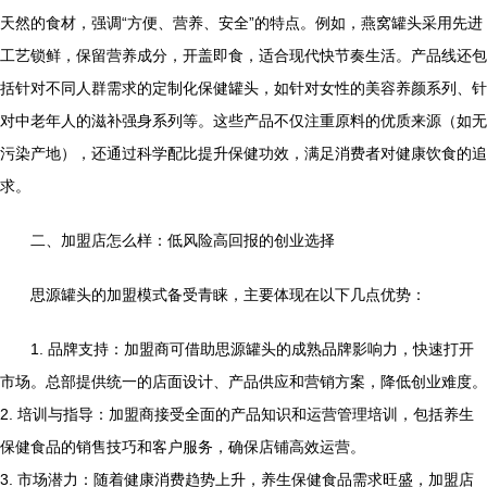
天然的食材，强调“方便、营养、安全”的特点。例如，燕窝罐头采用先进
工艺锁鲜，保留营养成分，开盖即食，适合现代快节奏生活。产品线还包
括针对不同人群需求的定制化保健罐头，如针对女性的美容养颜系列、针
对中老年人的滋补强身系列等。这些产品不仅注重原料的优质来源（如无
污染产地），还通过科学配比提升保健功效，满足消费者对健康饮食的追
求。
二、加盟店怎么样：低风险高回报的创业选择
思源罐头的加盟模式备受青睐，主要体现在以下几点优势：
1. 品牌支持：加盟商可借助思源罐头的成熟品牌影响力，快速打开
市场。总部提供统一的店面设计、产品供应和营销方案，降低创业难度。
2. 培训与指导：加盟商接受全面的产品知识和运营管理培训，包括养生
保健食品的销售技巧和客户服务，确保店铺高效运营。
3. 市场潜力：随着健康消费趋势上升，养生保健食品需求旺盛，加盟店