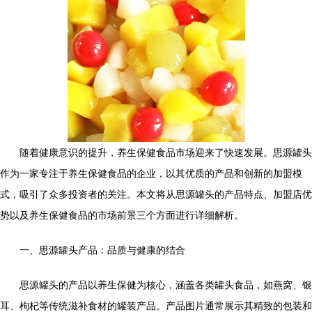
随着健康意识的提升，养生保健食品市场迎来了快速发展。思源罐头
作为一家专注于养生保健食品的企业，以其优质的产品和创新的加盟模
式，吸引了众多投资者的关注。本文将从思源罐头的产品特点、加盟店优
势以及养生保健食品的市场前景三个方面进行详细解析。
一、思源罐头产品：品质与健康的结合
思源罐头的产品以养生保健为核心，涵盖各类罐头食品，如燕窝、银
耳、枸杞等传统滋补食材的罐装产品。产品图片通常展示其精致的包装和