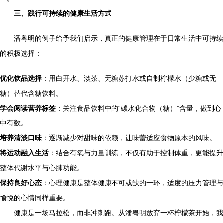
三、践行可持续的健康生活方式
潘粤明的例子给予我们启示，真正的健康管理在于日常生活中可持续
的积极选择：
优化饮品选择
：用白开水、淡茶、无糖苏打水或自制柠檬水（少糖或无
糖）替代含糖饮料。
学会阅读营养标签
：关注食品饮料中的“碳水化合物（糖）”含量，做到心
中有数。
培养清淡口味
：逐渐减少对甜味的依赖，让味蕾适应食物原本的风味。
将运动融入生活
：结合有氧与力量训练，不仅有助于控制体重，更能提升
整体代谢水平与心肺功能。
保持良好心态
：心理健康是整体健康不可或缺的一环，适度的压力管理与
愉悦的心情同样重要。
健康是一场马拉松，而非冲刺跑。从潘粤明放弃一杯柠檬茶开始，我