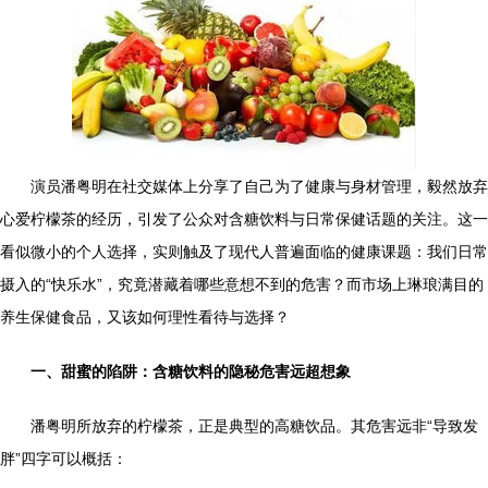
演员潘粤明在社交媒体上分享了自己为了健康与身材管理，毅然放弃
心爱柠檬茶的经历，引发了公众对含糖饮料与日常保健话题的关注。这一
看似微小的个人选择，实则触及了现代人普遍面临的健康课题：我们日常
摄入的“快乐水”，究竟潜藏着哪些意想不到的危害？而市场上琳琅满目的
养生保健食品，又该如何理性看待与选择？
一、甜蜜的陷阱：含糖饮料的隐秘危害远超想象
潘粤明所放弃的柠檬茶，正是典型的高糖饮品。其危害远非“导致发
胖”四字可以概括：