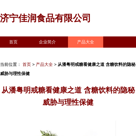
济宁佳润食品有限公司
首页
企业简介
产品大全
联系我们
企业信息
访客留言
当前位置：
首页
>
产品大全
>
从潘粤明戒糖看健康之道 含糖饮料的隐秘
威胁与理性保健
从潘粤明戒糖看健康之道 含糖饮料的隐秘
威胁与理性保健